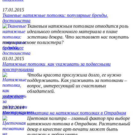
17.01.2015
Тканевые натяжные потолки: популярные бренды,
достоинства
Тканевым натяжным потолкам отводится роль
идеального отделочного материала в плане
эстетики декора. Что заставляет нас покупать
ткань на основе полиэстера?
подробнее
03.01.2015
Натяжные потолки, как ухаживать за подвесными
конструкциями
Чтобы красота прослужила долго, ее нужно
поддерживать. Как ухаживать за потолками –
вопрос, интересующий их счастливых
обладателей.
подробнее
28.12.2014
Цветочная тематика на натяжных потолках в Отрадном
Цветовая палитра – главный фактор при выборе
натяжного потолка в Отрадном. Растительный
декор в качестве арт-печати может быть
выражен в любом цвете.