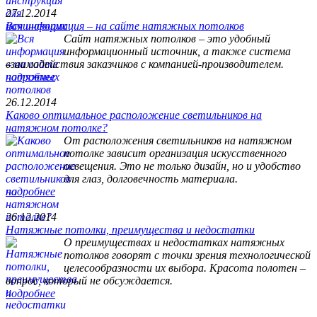
27.12.2014
Вся информация – на сайте натяжных потолков
Сайт натяжных потолков – это удобный
информационный источник, а также система
взаимодействия заказчиков с компанией-производителем.
подробнее
26.12.2014
Каково оптимальное расположение светильников на
натяжном потолке?
От расположения светильников на натяжном
потолке зависит организация искусственного
освещения. Это не только дизайн, но и удобство
для глаз, долговечность материала.
подробнее
26.12.2014
Натяжные потолки, преимущества и недостатки
О преимуществах и недостатках натяжных
потолков говорят с точки зрения технологической
целесообразности их выбора. Красота полотен –
вопрос, который не обсуждается.
подробнее